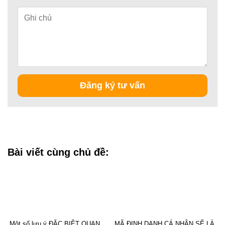
Bài viết cùng chủ đề:
Một số lưu ý ĐẶC BIỆT QUAN
MÃ ĐỊNH DANH CÁ NHÂN SẼ LÀ