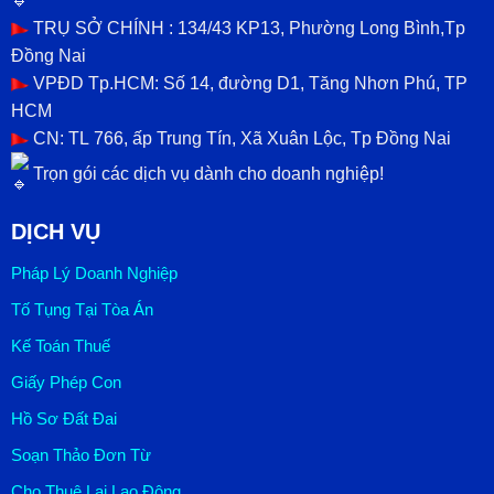
TRỤ SỞ CHÍNH : 134/43 KP13, Phường Long Bình,Tp
Đồng Nai
VPĐD Tp.HCM: Số 14, đường D1, Tăng Nhơn Phú, TP
HCM
CN: TL
766, ấp Trung Tín, Xã Xuân Lộc, Tp Đồng Nai
Trọn gói các dịch vụ dành cho doanh nghiệp!
DỊCH VỤ
Pháp Lý Doanh Nghiệp
Tố Tụng Tại Tòa Án
Kế Toán Thuế
Giấy Phép Con
Hồ Sơ Đất Đai
Soạn Thảo Đơn Từ
Cho Thuê Lại Lao Động