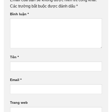
Các trường bắt buộc được đánh dấu
*
Bình luận
*
Tên
*
Email
*
Trang web