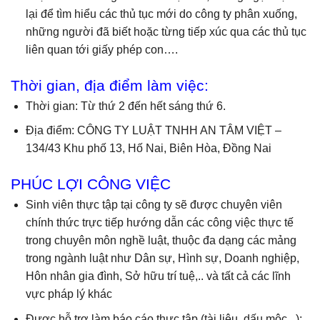
lại để tìm hiểu các thủ tục mới do công ty phân xuống,
những người đã biết hoặc từng tiếp xúc qua các thủ tục
liên quan tới giấy phép con….
Thời gian, địa điểm làm việc:
Thời gian: Từ thứ 2 đến hết sáng thứ 6.
Địa điểm: CÔNG TY LUẬT TNHH AN TÂM VIỆT –
134/43 Khu phố 13, Hố Nai, Biên Hòa, Đồng Nai
PHÚC LỢI CÔNG VIỆC
Sinh viên thực tập tại công ty sẽ được chuyên viên
chính thức trực tiếp hướng dẫn các công việc thực tế
trong chuyên môn nghề luật, thuộc đa dạng các mảng
trong ngành luật như Dân sự, Hình sự, Doanh nghiệp,
Hôn nhân gia đình, Sở hữu trí tuệ,.. và tất cả các lĩnh
vực pháp lý khác
Được hỗ trợ làm báo cáo thực tập (tài liệu, dấu mộc,..);