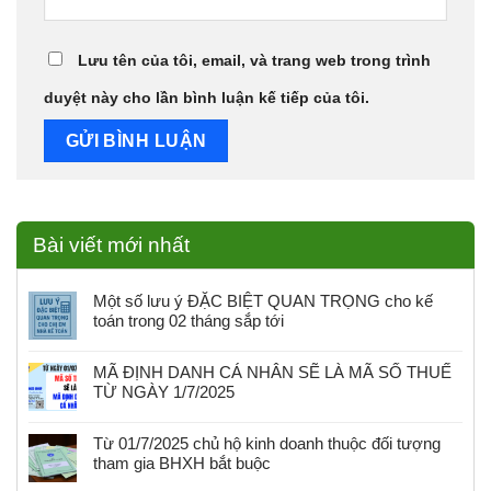
Lưu tên của tôi, email, và trang web trong trình
duyệt này cho lần bình luận kế tiếp của tôi.
Bài viết mới nhất
Một số lưu ý ĐẶC BIỆT QUAN TRỌNG cho kế
toán trong 02 tháng sắp tới
MÃ ĐỊNH DANH CÁ NHÂN SẼ LÀ MÃ SỐ THUẾ
TỪ NGÀY 1/7/2025
Từ 01/7/2025 chủ hộ kinh doanh thuộc đối tượng
tham gia BHXH bắt buộc