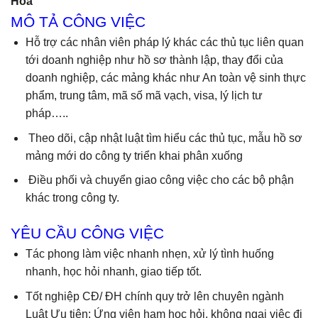
Hòa
MÔ TẢ CÔNG VIỆC
Hỗ trợ các nhân viên pháp lý khác các thủ tục liên quan
tới doanh nghiệp như hồ sơ thành lập, thay đổi của
doanh nghiệp, các mảng khác như An toàn vệ sinh thực
phẩm, trung tâm, mã số mã vạch, visa, lý lịch tư
pháp…..
Theo dõi, cập nhật luật tìm hiểu các thủ tục, mẫu hồ sơ
mảng mới do công ty triển khai phân xuống
Điều phối và chuyển giao công việc cho các bộ phận
khác trong công ty.
YÊU CẦU CÔNG VIỆC
Tác phong làm việc nhanh nhẹn, xử lý tình huống
nhanh, học hỏi nhanh, giao tiếp tốt.
Tốt nghiệp CĐ/ ĐH chính quy trở lên chuyên ngành
Luật Ưu tiên: Ứng viên ham học hỏi, không ngại việc đi