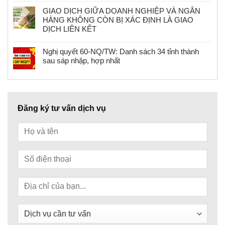
GIAO DỊCH GIỮA DOANH NGHIỆP VÀ NGÂN
HÀNG KHÔNG CÒN BỊ XÁC ĐỊNH LÀ GIAO
DỊCH LIÊN KẾT
Nghị quyết 60-NQ/TW: Danh sách 34 tỉnh thành
sau sáp nhập, hợp nhất
Đăng ký tư vấn dịch vụ