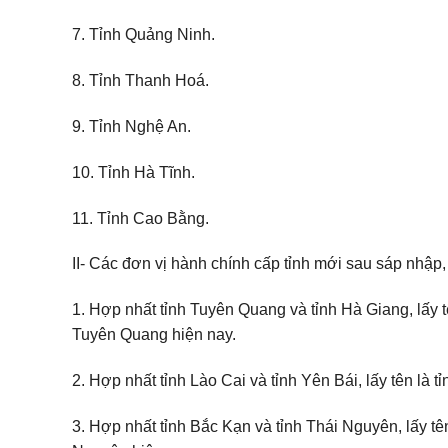
7. Tỉnh Quảng Ninh.
8. Tỉnh Thanh Hoá.
9. Tỉnh Nghệ An.
10. Tỉnh Hà Tĩnh.
11. Tỉnh Cao Bằng.
II- Các đơn vị hành chính cấp tỉnh mới sau sáp nhập
1. Hợp nhất tỉnh Tuyên Quang và tỉnh Hà Giang, lấy tê
Tuyên Quang hiện nay.
2. Hợp nhất tỉnh Lào Cai và tỉnh Yên Bái, lấy tên là tỉ
3. Hợp nhất tỉnh Bắc Kạn và tỉnh Thái Nguyên, lấy tên 