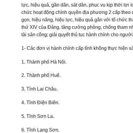
lực, hiệu quả, gần dân, sát dân, phục vụ kịp thời lợi í
chức hoạt động chính quyền địa phương 2 cấp theo quy
gọn, hiệu năng, hiệu lực, hiệu quả gắn với tổ chức th
thứ XIV của Đảng, tăng cường phòng, chống tham nhũn
tài sản công; giải quyết thủ tục hành chính cho ng
1- Các đơn vị hành chính cấp tỉnh không thực hiện 
1. Thành phố Hà Nội.
2. Thành phố Huế.
3. Tỉnh Lai Châu.
4. Tỉnh Điện Biên.
5. Tỉnh Sơn La.
6. Tỉnh Lạng Sơn.