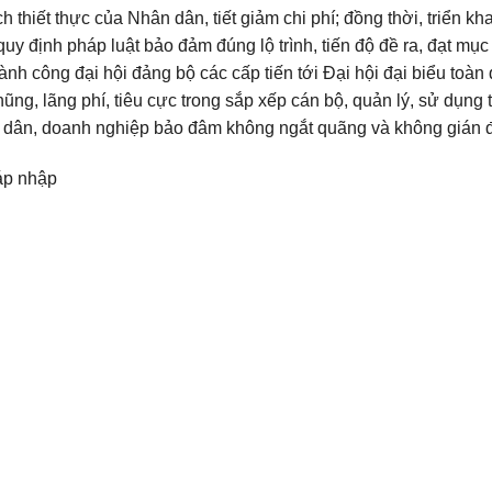
ch thiết thực của Nhân dân, tiết giảm chi phí; đồng thời, triển kha
 định pháp luật bảo đảm đúng lộ trình, tiến độ đề ra, đạt mục t
ành công đại hội đảng bộ các cấp tiến tới Đại hội đại biểu toàn
g, lãng phí, tiêu cực trong sắp xếp cán bộ, quản lý, sử dụng t
ười dân, doanh nghiệp bảo đâm không ngắt quãng và không gián 
sáp nhập