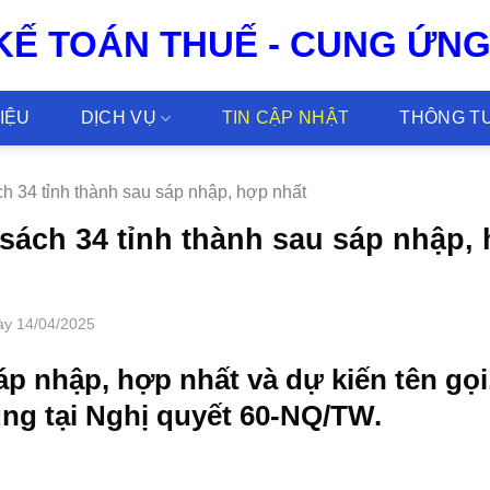
 KẾ TOÁN THUẾ - CUNG ỨN
HIỆU
DỊCH VỤ
TIN CẬP NHẬT
THÔNG TƯ
 34 tỉnh thành sau sáp nhập, hợp nhất
sách 34 tỉnh thành sau sáp nhập,
y 14/04/2025
áp nhập, hợp nhất và dự kiến tên gọi
ung tại Nghị quyết 60-NQ/TW.