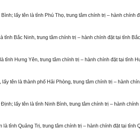
ình; lấy tên là tỉnh Phú Thọ, trung tâm chính trị – hành chính đặ
à tỉnh Bắc Ninh, trung tâm chính trị – hành chính đặt tại tỉnh Bắ
là tỉnh Hưng Yên, trung tâm chính trị – hành chính đặt tại tỉnh
ấy tên là thành phố Hải Phòng, trung tâm chính trị – hành chính
nh; lấy tên là tỉnh Ninh Bình, trung tâm chính trị – hành chính 
 là tỉnh Quảng Trị, trung tâm chính trị – hành chính đặt tại tỉnh