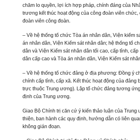
chăm lo quyền, lợi ích hợp pháp, chính đáng của Nhâ
trương kết thúc hoạt động của công đoàn viên chức,
đoàn viên công đoàn.
– Về hệ thống tổ chức Tòa án nhân dân, Viện kiểm s
án nhân dân, Viện Kiểm sát nhân dân; hệ thống tổ c
dân và Viện Kiểm sát nhân dân tối cao, cấp tỉnh, cấ
dân cấp cao và Tòa án nhân dân, Viện Kiểm sát nhâ
– Về hệ thống tổ chức đảng ở địa phương: Đồng ý c
chính cấp tỉnh, cấp xã. Kết thúc hoạt động của đảng b
trực thuộc Trung ương). Lập tổ chức đảng tương ứng 
định của Trung ương.
Giao Bộ Chính trị căn cứ ý kiến thảo luận của Trung ư
thiện, ban hành các quy định, hướng dẫn có liên qu
không gián đoạn.