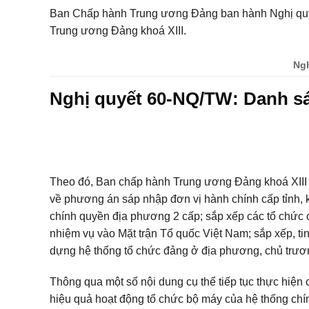
Ban Chấp hành Trung ương Đảng ban hành Nghị quy
Trung ương Đảng khoá XIII.
Ngh
Nghị quyết 60-NQ/TW: Danh sá
Theo đó, Ban chấp hành Trung ương Đảng khoá XIII c
về phương án sáp nhập đơn vị hành chính cấp tỉnh, 
chính quyền địa phương 2 cấp; sắp xếp các tổ chức 
nhiệm vụ vào Mặt trận Tổ quốc Việt Nam; sắp xếp, t
dựng hệ thống tổ chức đảng ở địa phương, chủ trươ
Thông qua một số nội dung cụ thể tiếp tục thực hiện 
hiệu quả hoạt động tổ chức bộ máy của hệ thống chín