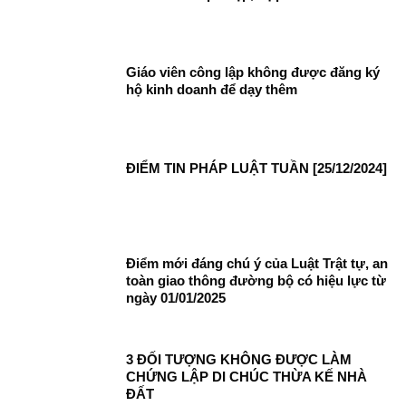
Giáo viên công lập không được đăng ký
hộ kinh doanh để dạy thêm
ĐIỂM TIN PHÁP LUẬT TUẦN [25/12/2024]
Điểm mới đáng chú ý của Luật Trật tự, an
toàn giao thông đường bộ có hiệu lực từ
ngày 01/01/2025
3 ĐỐI TƯỢNG KHÔNG ĐƯỢC LÀM
CHỨNG LẬP DI CHÚC THỪA KẾ NHÀ
ĐẤT