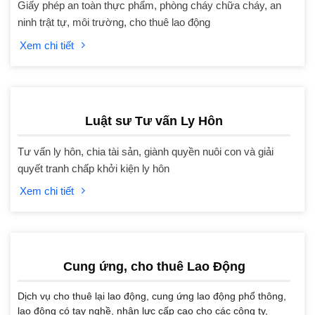
Giấy phép an toàn thực phẩm, phòng cháy chữa cháy, an
ninh trật tự, môi trường, cho thuê lao động
Xem chi tiết
Luật sư Tư vấn Ly Hôn
Tư vấn ly hôn, chia tài sản, giành quyền nuôi con và giải
quyết tranh chấp khởi kiện ly hôn
Xem chi tiết
Cung ứng, cho thuê Lao Động
Dịch vụ cho thuê lại lao động, cung ứng lao động phổ thông,
lao động có tay nghề, nhân lực cấp cao cho các công ty,