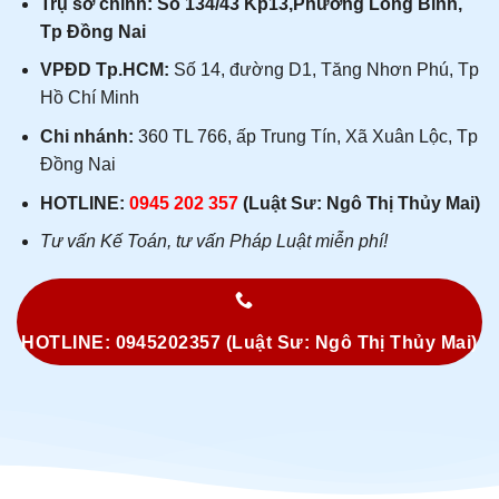
Trụ sở chính: Số 134/43 Kp13,Phường Long Bình,
Tp Đồng Nai
VPĐD Tp.HCM:
Số 14, đường D1, Tăng Nhơn Phú, Tp
Hồ Chí Minh
Chi nhánh:
360 TL 766, ấp Trung Tín, Xã Xuân Lộc, Tp
Đồng Nai
HOTLINE:
0945 202 357
(Luật Sư: Ngô Thị Thủy Mai)
Tư vấn Kế Toán, tư vấn Pháp Luật miễn phí!
HOTLINE: 0945202357 (Luật Sư: Ngô Thị Thủy Mai)