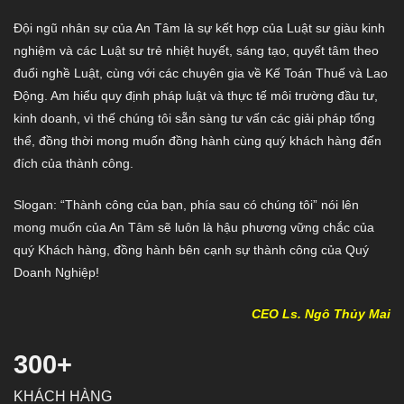
Đội ngũ nhân sự của An Tâm là sự kết hợp của Luật sư giàu kinh
nghiệm và các Luật sư trẻ nhiệt huyết, sáng tạo, quyết tâm theo
đuổi nghề Luật, cùng với các chuyên gia về Kế Toán Thuế và Lao
Động. Am hiểu quy định pháp luật và thực tế môi trường đầu tư,
kinh doanh, vì thế chúng tôi sẵn sàng tư vấn các giải pháp tổng
thể, đồng thời mong muốn đồng hành cùng quý khách hàng đến
đích của thành công.
Slogan:
“Thành công của bạn, phía sau có chúng tôi”
nói lên
mong muốn của An Tâm sẽ luôn là hậu phương vững chắc của
quý Khách hàng, đồng hành bên cạnh sự thành công của Quý
Doanh Nghiệp!
CEO Ls. Ngô Thủy Mai
300+
KHÁCH HÀNG