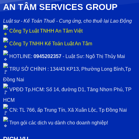
AN TÂM SERVICES GROUP
Luật sư - Kế Toán Thuế - Cung ứng, cho thuê lại Lao Động
Công Ty Luật TNHH An Tâm Việt
Công Ty TNHH Kế Toán Luật An Tâm
HOTLINE:
0945202357
- Luật Sư: Ngô Thị Thủy Mai
TRỤ SỞ CHÍNH : 134/43 KP13, Phường Long Bình,Tp
Đồng Nai
VPĐD Tp.HCM: Số 14, đường D1, Tăng Nhơn Phú, TP
HCM
CN: TL
766, ấp Trung Tín, Xã Xuân Lộc, Tp Đồng Nai
Trọn gói các dịch vụ dành cho doanh nghiệp!
DỊCH VỤ