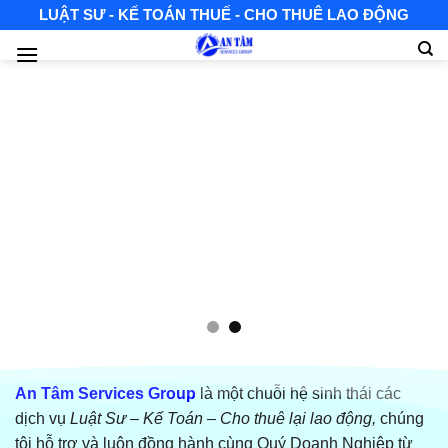
Skip
LUẬT SƯ - KẾ TOÁN THUẾ - CHO THUÊ LAO ĐỘNG
to
content
An Tâm Services Group
là một chuỗi hệ sinh thái các
dịch vụ
Luật Sư – Kế Toán – Cho thuê lại lao động
,
chúng
tôi hỗ trợ và luôn đồng hành cùng Quý Doanh Nghiệp từ