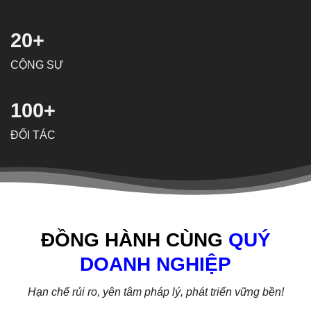
20+
CỘNG SỰ
100+
ĐỐI TÁC
ĐỒNG
HÀNH CÙNG
QUÝ
DOANH NGHIỆP
Hạn chế rủi ro, yên tâm pháp lý, phát triển vững bền!