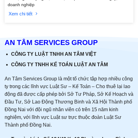
doanh nghiệp
Xem chi tiết
AN TÂM SERVICES GROUP
CÔNG TY LUẬT TNHH AN TÂM VIỆT
CÔNG TY TNHH KẾ TOÁN LUẬT AN TÂM
An Tâm Services Group là một tổ chức tập hợp nhiều công
ty trong các lĩnh vực
Luật Sư – Kế Toán – Cho thuê lại lao
động
đã được cấp phép bởi Sở Tư Pháp, Sở Kế Hoạch và
Đầu Tư, Sở Lao Động Thương Binh và Xã Hội Thành phố
Đồng Nai với đội ngũ nhân viên có trên 15 năm kinh
nghiệm, với lĩnh vực Luật sư trực thuộc đoàn Luật Sư
Thành phố Đồng Nai.