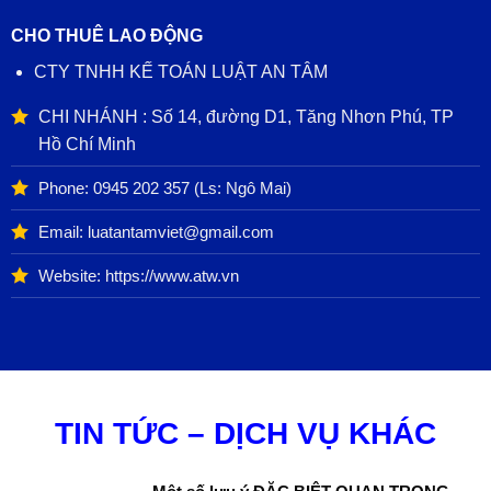
CHO THUÊ LAO ĐỘNG
CTY TNHH KẾ TOÁN LUẬT AN TÂM
CHI NHÁNH : Số 14, đường D1, Tăng Nhơn Phú, TP
Hồ Chí Minh
Phone:
0945 202 357
(Ls: Ngô Mai)
Email: luatantamviet@gmail.com
Website: https://www.atw.vn
TIN TỨC – DỊCH VỤ KHÁC