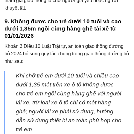
tham gia giao thông là chở người già yếu hoặc người
khuyết tật.
9. Không được cho trẻ dưới 10 tuổi và cao
dưới 1,35m ngồi cùng hàng ghế tài xế từ
01/01/2026
Khoản 3 Điều 10 Luật Trật tự, an toàn giao thông đường
bộ 2024 bổ sung quy tắc chung trong giao thông đường bộ
như sau:
Khi chở trẻ em dưới 10 tuổi và chiều cao
dưới 1,35 mét trên xe ô tô không được
cho trẻ em ngồi cùng hàng ghế với người
lái xe, trừ loại xe ô tô chỉ có một hàng
ghế; người lái xe phải sử dụng, hướng
dẫn sử dụng thiết bị an toàn phù hợp cho
trẻ em.