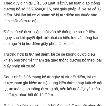
Theo quy định tại Điều 58 Luật Trật tự, an toàn giao thông
đường bộ số 36/2024/QH15, mỗi giấy phép lái xe sẽ có 12
điểm. Mỗi lần lái xe vi phạm sẽ bị trừ điểm tùy thuộc vào
tính chất và mức độ.
Điểm trừ sẽ được cập nhật vào hệ thống cơ sở dữ liệu
ngay sau khi quyết định xử phạt có hiệu lực và thông báo
cho người bị trừ điểm giấy phép lái xe biết.
Trường hợp bị trừ hết điểm, lái xe sẽ không được điều
khiển phương tiện tham gia giao thông đường bộ theo loại
giấy phép lái xe đó.
Sau ít nhất là 06 tháng kể từ ngày bị trừ hết điểm, lái xe
được tham gia kiểm tra nội dung kiến thức pháp luật về trật
tự, an toàn giao thông đường bộ, nếu kết quả đạt yêu cầu
thì được phục hồi đủ 12 điểm.
Giấy phép lái xe chưa bị trừ hết điểm sẽ được hồi phục đủ