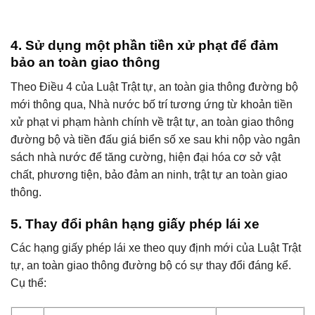
4. Sử dụng một phần tiền xử phạt để đảm
bảo an toàn giao thông
Theo Điều 4 của Luật Trật tự, an toàn gia thông đường bộ
mới thông qua, Nhà nước bố trí tương ứng từ khoản tiền
xử phạt vi phạm hành chính về trật tự, an toàn giao thông
đường bộ và tiền đấu giá biển số xe sau khi nộp vào ngân
sách nhà nước để tăng cường, hiện đại hóa cơ sở vật
chất, phương tiện, bảo đảm an ninh, trật tự an toàn giao
thông.
5. Thay đổi phân hạng giấy phép lái xe
Các hạng giấy phép lái xe theo quy định mới của Luật Trật
tự, an toàn giao thông đường bộ có sự thay đổi đáng kể.
Cụ thể: