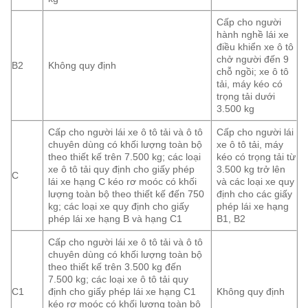
Cấp cho người
hành nghề lái xe
điều khiển xe ô tô
chở người đến 9
B2
Không quy định
chỗ ngồi; xe ô tô
tải, máy kéo có
trọng tải dưới
3.500 kg
Cấp cho người lái xe ô tô tải và ô tô
Cấp cho người lái
chuyên dùng có khối lượng toàn bộ
xe ô tô tải, máy
theo thiết kế trên 7.500 kg; các loại
kéo có trọng tải từ
xe ô tô tải quy định cho giấy phép
3.500 kg trở lên
C
lái xe hạng C kéo rơ moóc có khối
và các loại xe quy
lượng toàn bộ theo thiết kế đến 750
định cho các giấy
kg; các loại xe quy định cho giấy
phép lái xe hạng
phép lái xe hạng B và hạng C1
B1, B2
Cấp cho người lái xe ô tô tải và ô tô
chuyên dùng có khối lượng toàn bộ
theo thiết kế trên 3.500 kg đến
7.500 kg; các loại xe ô tô tải quy
C1
định cho giấy phép lái xe hạng C1
Không quy định
kéo rơ moóc có khối lượng toàn bộ