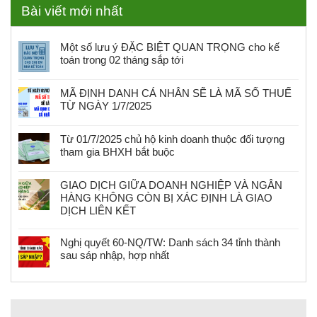
Bài viết mới nhất
Một số lưu ý ĐẶC BIỆT QUAN TRỌNG cho kế
toán trong 02 tháng sắp tới
MÃ ĐỊNH DANH CÁ NHÂN SẼ LÀ MÃ SỐ THUẾ
TỪ NGÀY 1/7/2025
Từ 01/7/2025 chủ hộ kinh doanh thuộc đối tượng
tham gia BHXH bắt buộc
GIAO DỊCH GIỮA DOANH NGHIỆP VÀ NGÂN
HÀNG KHÔNG CÒN BỊ XÁC ĐỊNH LÀ GIAO
DỊCH LIÊN KẾT
Nghị quyết 60-NQ/TW: Danh sách 34 tỉnh thành
sau sáp nhập, hợp nhất