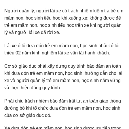
Người quản lý, người lái xe có trách nhiệm kiểm tra trẻ em
mầm non, học sinh tiểu học khi xuống xe; không được để
trẻ em mầm non, học sinh tiểu học trên xe khi người quản
lý và người lái xe đã rời xe.
Lái xe ô tô đưa đón trẻ em mầm non, học sinh phải có tối
thiểu 02 năm kinh nghiệm lái xe vận tải hành khách.
Cơ sở giáo dục phải xây dựng quy trình bảo đảm an toàn
khi đưa đón trẻ em mầm non, học sinh; hướng dẫn cho lái
xe và người quản lý trẻ em mầm non, học sinh nắm vững
và thực hiện đúng quy trình.
Phải chịu trách nhiệm bảo đảm trật tự, an toàn giao thông
đường bộ khi tổ chức đưa đón trẻ em mầm non, học sinh
của cơ sở giáo dục đó.
Xe đưa đón trẻ em mầm non, học sinh được ưu tiên trong