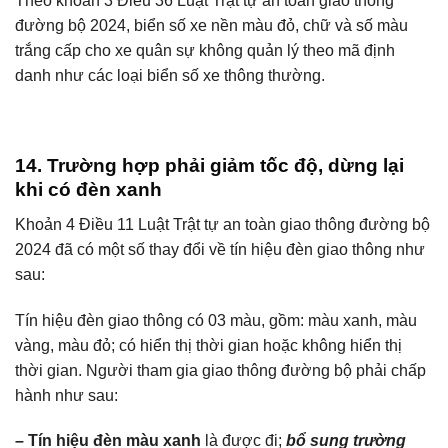
Theo khoản 3 Điều 36 Luật Trật tự an toàn giao thông
đường bộ 2024, biển số xe nền màu đỏ, chữ và số màu
trắng cấp cho xe quân sự không quản lý theo mã định
danh như các loại biển số xe thông thường.
14. Trường hợp phải giảm tốc độ, dừng lại
khi có đèn xanh
Khoản 4 Điều 11 Luật Trật tự an toàn giao thông đường bộ
2024 đã có một số thay đổi về tín hiệu đèn giao thông như
sau:
Tín hiệu đèn giao thông có 03 màu, gồm: màu xanh, màu
vàng, màu đỏ; có hiển thị thời gian hoặc không hiển thị
thời gian. Người tham gia giao thông đường bộ phải chấp
hành như sau:
– Tín hiệu đèn màu xanh
là được đi;
bổ sung trường