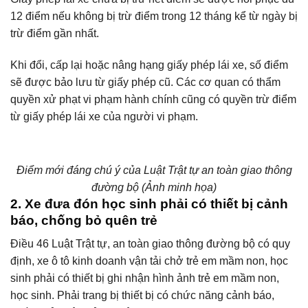
12 điểm nếu không bị trừ điểm trong 12 tháng kể từ ngày bị
trừ điểm gần nhất.
Khi đổi, cấp lại hoặc nâng hạng giấy phép lái xe, số điểm
sẽ được bảo lưu từ giấy phép cũ. Các cơ quan có thẩm
quyền xử phạt vi phạm hành chính cũng có quyền trừ điểm
từ giấy phép lái xe của người vi phạm.
Điểm mới đáng chú ý của Luật Trật tự an toàn giao thông
đường bộ (Ảnh minh họa)
2. Xe đưa đón học sinh phải có thiết bị cảnh
báo, chống bỏ quên trẻ
Điều 46 Luật Trật tự, an toàn giao thông đường bộ có quy
định, xe ô tô kinh doanh vận tải chở trẻ em mầm non, học
sinh phải có thiết bị ghi nhận hình ảnh trẻ em mầm non,
học sinh. Phải trang bị thiết bị có chức năng cảnh báo,