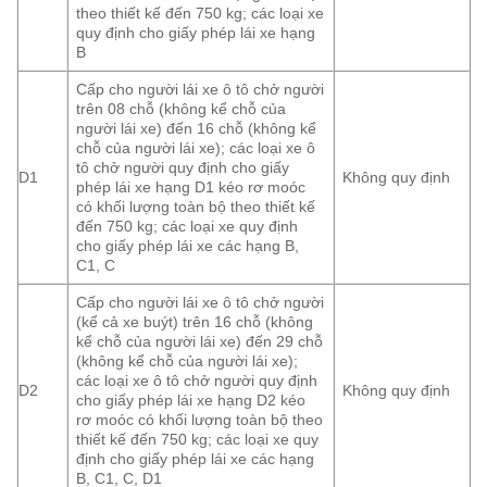
theo thiết kế đến 750 kg; các loại xe
quy định cho giấy phép lái xe hạng
B
Cấp cho người lái xe ô tô chở người
trên 08 chỗ (không kể chỗ của
người lái xe) đến 16 chỗ (không kể
chỗ của người lái xe); các loại xe ô
tô chở người quy định cho giấy
D1
Không quy định
phép lái xe hạng D1 kéo rơ moóc
có khối lượng toàn bộ theo thiết kế
đến 750 kg; các loại xe quy định
cho giấy phép lái xe các hạng B,
C1, C
Cấp cho người lái xe ô tô chở người
(kể cả xe buýt) trên 16 chỗ (không
kể chỗ của người lái xe) đến 29 chỗ
(không kể chỗ của người lái xe);
các loại xe ô tô chở người quy định
D2
Không quy định
cho giấy phép lái xe hạng D2 kéo
rơ moóc có khối lượng toàn bộ theo
thiết kế đến 750 kg; các loại xe quy
định cho giấy phép lái xe các hạng
B, C1, C, D1