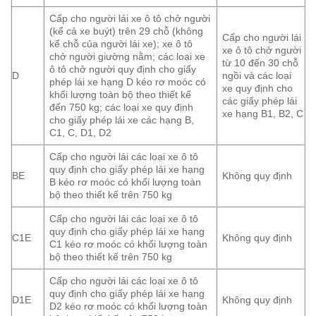
Cấp cho người lái xe ô tô chở người
(kể cả xe buýt) trên 29 chỗ (không
Cấp cho người lái
kể chỗ của người lái xe); xe ô tô
xe ô tô chở người
chở người giường nằm; các loại xe
từ 10 đến 30 chỗ
ô tô chở người quy định cho giấy
D
ngồi và các loại
phép lái xe hạng D kéo rơ moóc có
xe quy định cho
khối lượng toàn bộ theo thiết kế
các giấy phép lái
đến 750 kg; các loại xe quy định
xe hạng B1, B2, C
cho giấy phép lái xe các hạng B,
C1, C, D1, D2
Cấp cho người lái các loại xe ô tô
quy định cho giấy phép lái xe hạng
BE
Không quy định
B kéo rơ moóc có khối lượng toàn
bộ theo thiết kế trên 750 kg
Cấp cho người lái các loại xe ô tô
quy định cho giấy phép lái xe hạng
C1E
Không quy định
C1 kéo rơ moóc có khối lượng toàn
bộ theo thiết kế trên 750 kg
Cấp cho người lái các loại xe ô tô
quy định cho giấy phép lái xe hạng
D1E
Không quy định
D2 kéo rơ moóc có khối lượng toàn