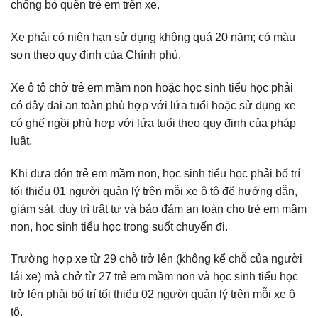
chống bỏ quên trẻ em trên xe.
Xe phải có niên hạn sử dụng không quá 20 năm; có màu
sơn theo quy định của Chính phủ.
Xe ô tô chở trẻ em mầm non hoặc học sinh tiểu học phải
có dây đai an toàn phù hợp với lứa tuổi hoặc sử dụng xe
có ghế ngồi phù hợp với lứa tuổi theo quy định của pháp
luật.
Khi đưa đón trẻ em mầm non, học sinh tiểu học phải bố trí
tối thiểu 01 người quản lý trên mỗi xe ô tô để hướng dẫn,
giám sát, duy trì trật tự và bảo đảm an toàn cho trẻ em mầm
non, học sinh tiểu học trong suốt chuyến đi.
Trường hợp xe từ 29 chỗ trở lên (không kể chỗ của người
lái xe) mà chở từ 27 trẻ em mầm non và học sinh tiểu học
trở lên phải bố trí tối thiểu 02 người quản lý trên mỗi xe ô
tô.